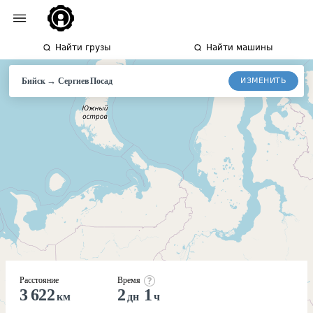
Найти грузы
Найти машины
→
ИЗМЕНИТЬ
Бийск
Сергиев
Посад
Расстояние
Время
3 622
2
1
км
дн
ч