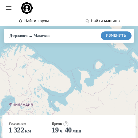
Найти грузы
Найти машины
→
ИЗМЕНИТЬ
Дзержинск
Макеевка
Расстояние
Время
1 322
19
40
км
ч
мин