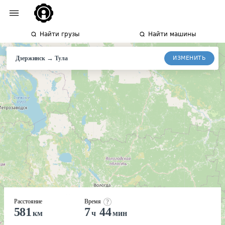
Найти грузы
Найти машины
→
ИЗМЕНИТЬ
Дзержинск
Тула
Расстояние
Время
581
7
44
км
ч
мин