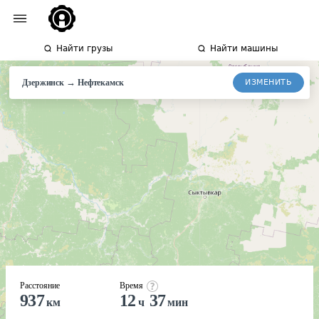
Найти грузы
Найти машины
→
ИЗМЕНИТЬ
Дзержинск
Нефтекамск
Расстояние
Время
937
12
37
км
ч
мин