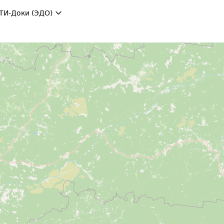
ТИ-Доки (ЭДО)