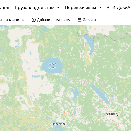
ашин
Грузовладельцам
Перевозчикам
АТИ-Доки
А
Ваши машины
Добавить машину
Заказы