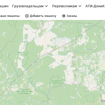
ашин
Грузовладельцам
Перевозчикам
АТИ-Доки
А
Ваши машины
Добавить машину
Заказы