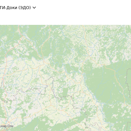
ТИ-Доки (ЭДО)