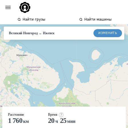
Найти грузы
Найти машины
→
ИЗМЕНИТЬ
Великий Новгород
Ижевск
Расстояние
Время
1 760
20
25
км
ч
мин