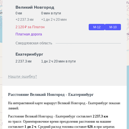
Великий Новгород
0 км
0 мин в пути
+
2 237.3 км
+
1 дн 2 ч 20 мин
2 120 ₽ за Платон
М-12
М-10
Платная дорога
Свердловская область
Екатеринбург
2 237.3 км
1 дн 2 ч 20 мин в пути
Нашли ошибку?
Расстояние Великий Новгород - Екатеринбург
На интерактивной карте маршрут Великий Новгород - Екатеринбург показан
линией.
Расстояние Великий Новгород - Екатеринбург составляет
2 237.3 км
по трассе. Ориентировочное время преодоления расстояния на машине
составляет
1 дн 2 ч
. Средний расход топлива составит
626 л
при затратах