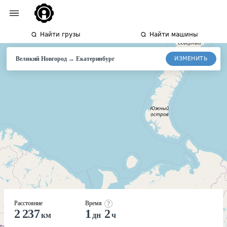
Найти грузы
Найти машины
→
ИЗМЕНИТЬ
Великий Новгород
Екатеринбург
Расстояние
Время
2 237
1
2
км
дн
ч