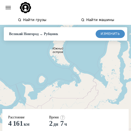
Найти грузы
Найти машины
→
ИЗМЕНИТЬ
Великий Новгород
Рубцовск
Расстояние
Время
4 161
2
7
км
дн
ч