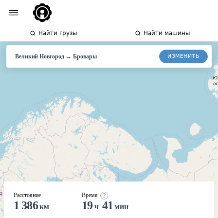
Найти грузы
Найти машины
→
ИЗМЕНИТЬ
Великий Новгород
Бровары
Расстояние
Время
1 386
19
41
км
ч
мин