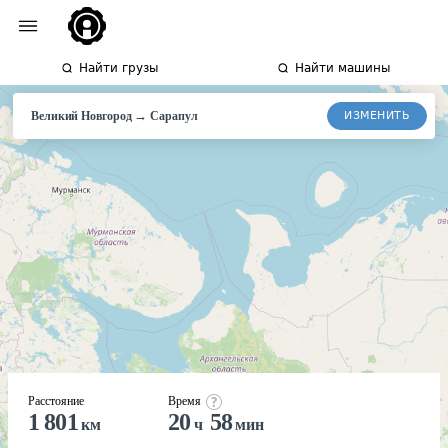
Найти грузы
Найти машины
→
ИЗМЕНИТЬ
Великий Новгород
Сарапул
Расстояние
Время
1 801
20
58
км
ч
мин