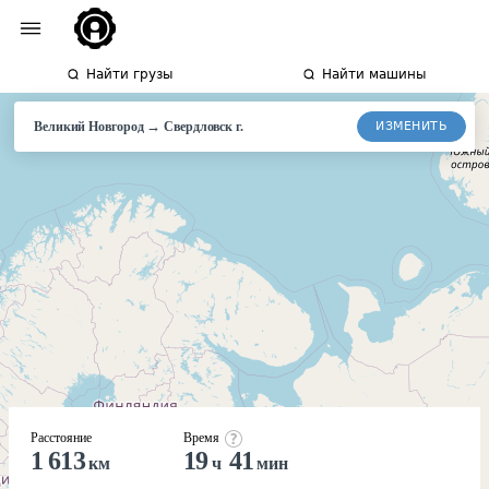
Найти грузы
Найти машины
→
ИЗМЕНИТЬ
Великий Новгород
Свердловск г.
Расстояние
Время
1 613
19
41
км
ч
мин