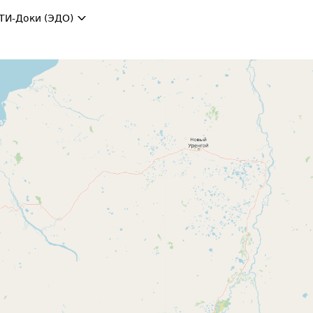
ТИ-Доки (ЭДО)