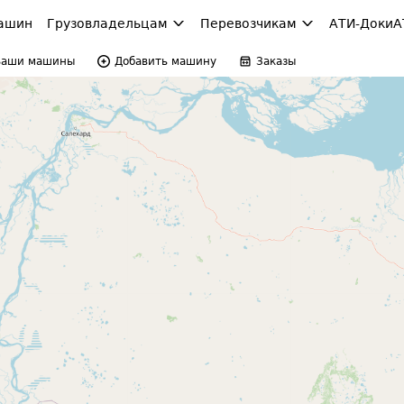
ашин
Грузовладельцам
Перевозчикам
АТИ-Доки
А
Ваши машины
Добавить машину
Заказы