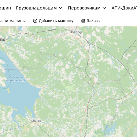
ашин
Грузовладельцам
Перевозчикам
АТИ-Доки
А
Ваши машины
Добавить машину
Заказы