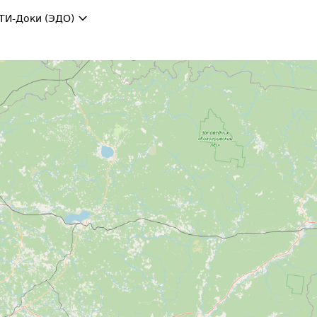
ТИ-Доки (ЭДО)