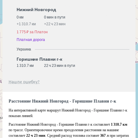
Нижний Новгород
0 км
0 мин в пути
+
1 310.7 км
+
22 ч 23 мин
1 775 ₽ за Платон
Платная дорога
Украина
Горишние Плавни г-к
1 310.7 км
22 ч 23 мин в пути
Нашли ошибку?
Расстояние Нижний Новгород - Горишние Плавни г-к
На интерактивной карте маршрут Нижний Новгород - Горишние Плавни г-к
показан линией.
Расстояние Нижний Новгород - Горишние Плавни г-к составляет
1 310.7 км
по трассе. Ориентировочное время преодоления расстояния на машине
составляет
22 ч 23 мин
. Средний расход топлива составит
367 л
при затратах