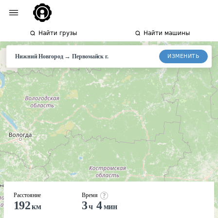
Найти грузы
Найти машины
→
ИЗМЕНИТЬ
Нижний Новгород
Первомайск г.
Расстояние
Время
192
3
4
км
ч
мин