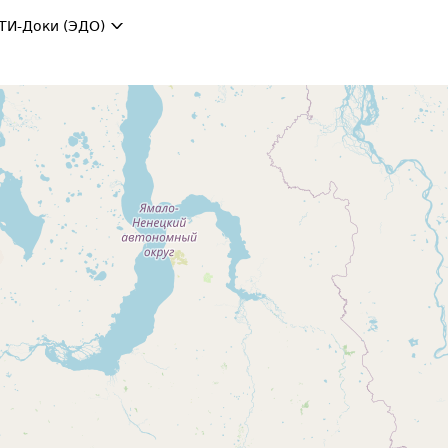
ТИ-Доки (ЭДО)