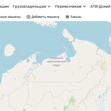
ашин
Грузовладельцам
Перевозчикам
АТИ-Доки
А
Ваши машины
Добавить машину
Заказы