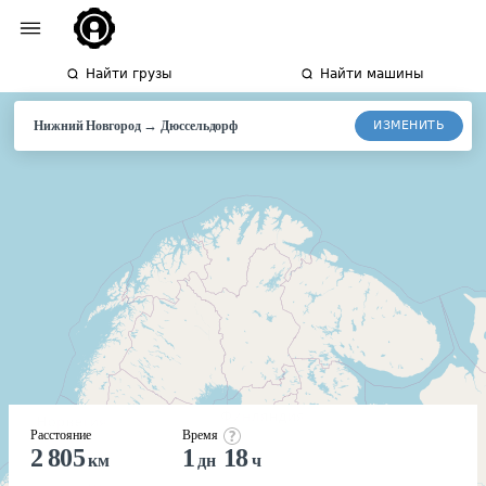
Найти грузы
Найти машины
→
ИЗМЕНИТЬ
Нижний Новгород
Дюссельдорф
Расстояние
Время
2 805
1
18
км
дн
ч