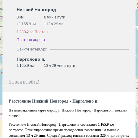
Нижний Новгород
0 км
0 мин в пути
+
1 165.9 км
+
13 ч 29 мин
1 280 ₽ за Платон
Платная дорога
Санкт-Петербург
Парголово п.
1 165.9 км
13 ч 29 мин в пути
Нашли ошибку?
Расстояние Нижний Новгород - Парголово п.
На интерактивной карте маршрут Нижний Новгород - Парголово п. показан
линией.
Расстояние Нижний Новгород - Парголово п. составляет
1 165.9 км
по трассе. Ориентировочное время преодоления расстояния на машине
составляет
13 ч 29 мин
. Средний расход топлива составит
326 л
при затратах