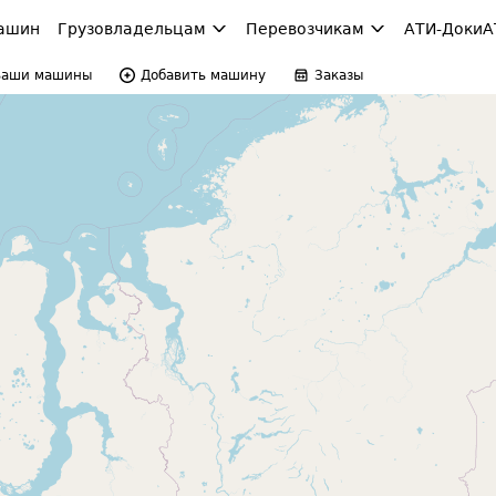
ашин
Грузовладельцам
Перевозчикам
АТИ-Доки
А
Ваши машины
Добавить машину
Заказы