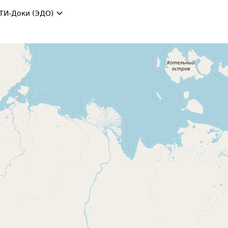
ТИ-Доки (ЭДО)