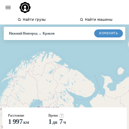
Найти грузы
Найти машины
→
ИЗМЕНИТЬ
Нижний Новгород
Краков
Расстояние
Время
1 997
1
7
км
дн
ч