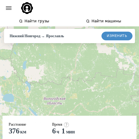
Найти грузы
Найти машины
→
ИЗМЕНИТЬ
Нижний Новгород
Ярославль
Расстояние
Время
376
6
1
км
ч
мин