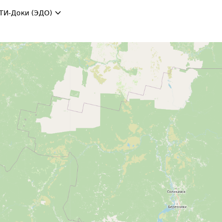
ТИ-Доки (ЭДО)