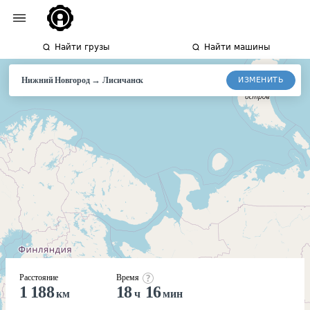
Найти грузы
Найти машины
→
ИЗМЕНИТЬ
Нижний Новгород
Лисичанск
Расстояние
Время
1 188
18
16
км
ч
мин