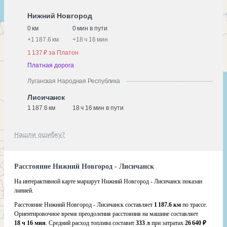
Нижний Новгород
0 км
0 мин в пути
+
1 187.6 км
+
18 ч 16 мин
1 137 ₽ за Платон
Платная дорога
Луганская Народная Республика
Лисичанск
1 187.6 км
18 ч 16 мин в пути
Нашли ошибку?
Расстояние Нижний Новгород - Лисичанск
На интерактивной карте маршрут Нижний Новгород - Лисичанск показан
линией.
Расстояние Нижний Новгород - Лисичанск составляет
1 187.6 км
по трассе.
Ориентировочное время преодоления расстояния на машине составляет
18 ч 16 мин
. Средний расход топлива составит
333 л
при затратах
26 640 ₽