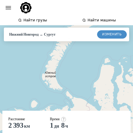
Найти грузы
Найти машины
→
ИЗМЕНИТЬ
Нижний Новгород
Сургут
Расстояние
Время
2 393
1
8
км
дн
ч