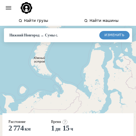
Найти грузы
Найти машины
→
ИЗМЕНИТЬ
Нижний Новгород
Сумы с.
Расстояние
Время
2 774
1
15
км
дн
ч