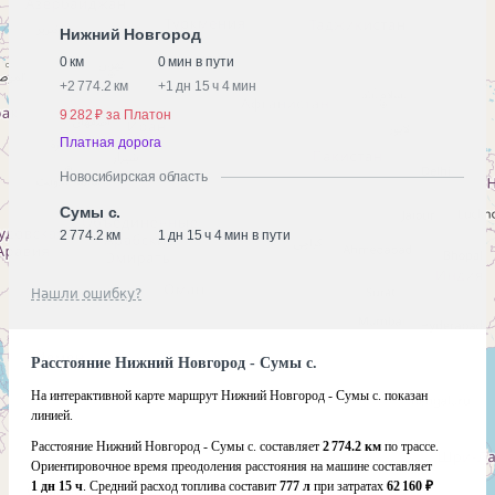
Нижний Новгород
0 км
0 мин в пути
+
2 774.2 км
+
1 дн 15 ч 4 мин
9 282 ₽ за Платон
Платная дорога
Новосибирская область
Сумы с.
2 774.2 км
1 дн 15 ч 4 мин в пути
Нашли ошибку?
Расстояние Нижний Новгород - Сумы с.
На интерактивной карте маршрут Нижний Новгород - Сумы с. показан
линией.
Расстояние Нижний Новгород - Сумы с. составляет
2 774.2 км
по трассе.
Ориентировочное время преодоления расстояния на машине составляет
1 дн 15 ч
. Средний расход топлива составит
777 л
при затратах
62 160 ₽