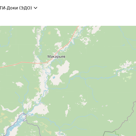
ТИ-Доки (ЭДО)