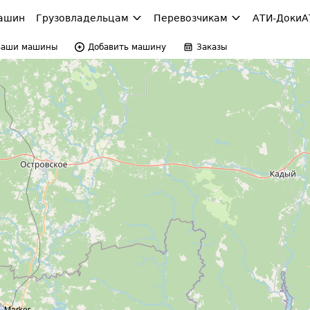
ашин
Грузовладельцам
Перевозчикам
АТИ-Доки
А
Ваши машины
Добавить машину
Заказы