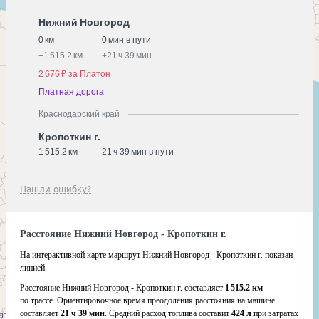
Нижний Новгород
0 км
0 мин в пути
+
1 515.2 км
+
21 ч 39 мин
2 676 ₽ за Платон
Платная дорога
Краснодарский край
Кропоткин г.
1 515.2 км
21 ч 39 мин в пути
Нашли ошибку?
Расстояние Нижний Новгород - Кропоткин г.
На интерактивной карте маршрут Нижний Новгород - Кропоткин г. показан
линией.
Расстояние Нижний Новгород - Кропоткин г. составляет
1 515.2 км
по трассе. Ориентировочное время преодоления расстояния на машине
составляет
21 ч 39 мин
. Средний расход топлива составит
424 л
при затратах