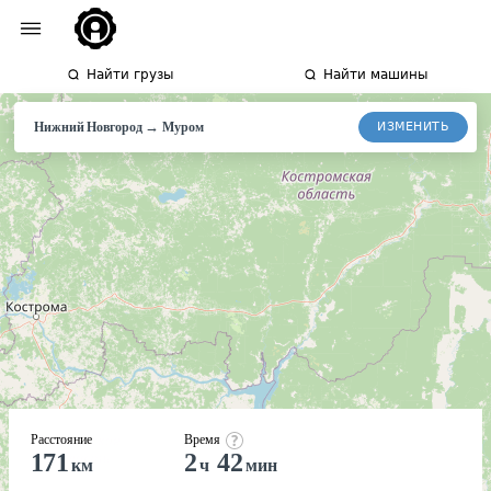
Найти грузы
Найти машины
→
ИЗМЕНИТЬ
Нижний Новгород
Муром
Расстояние
Время
171
2
42
км
ч
мин