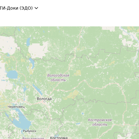
ТИ-Доки (ЭДО)