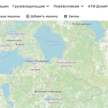
ашин
Грузовладельцам
Перевозчикам
АТИ-Доки
А
Ваши машины
Добавить машину
Заказы