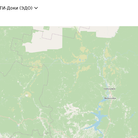
ТИ-Доки (ЭДО)