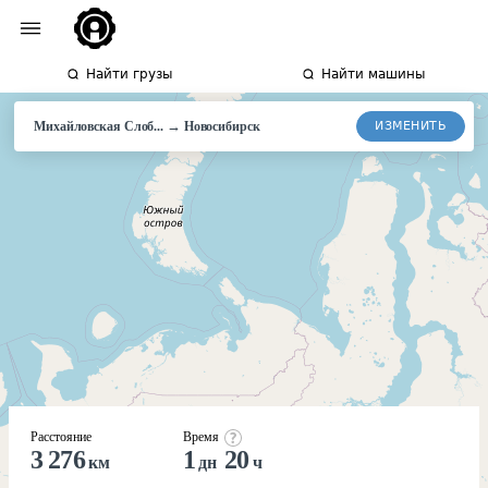
Найти грузы
Найти машины
→
ИЗМЕНИТЬ
Михайловская Слоб...
Новосибирск
Расстояние
Время
3 276
1
20
км
дн
ч