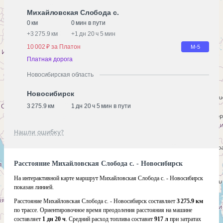
Михайловская Слобода с.
0 км
0 мин в пути
+
3 275.9 км
+
1 дн 20 ч 5 мин
10 002 ₽ за Платон
М-5
Платная дорога
Новосибирская область
Новосибирск
3 275.9 км
1 дн 20 ч 5 мин в пути
Нашли ошибку?
Расстояние Михайловская Слобода с. - Новосибирск
На интерактивной карте маршрут Михайловская Слобода с. - Новосибирск
показан линией.
Расстояние Михайловская Слобода с. - Новосибирск составляет
3 275.9 км
по трассе. Ориентировочное время преодоления расстояния на машине
составляет
1 дн 20 ч
. Средний расход топлива составит
917 л
при затратах