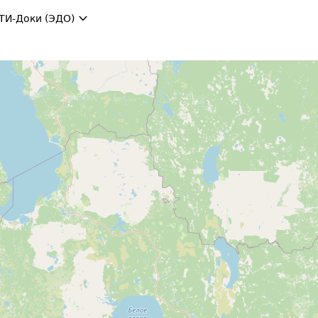
ТИ-Доки (ЭДО)