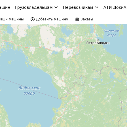
ашин
Грузовладельцам
Перевозчикам
АТИ-Доки
А
Ваши машины
Добавить машину
Заказы