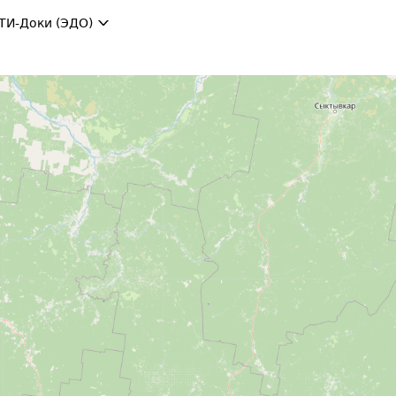
ТИ-Доки (ЭДО)