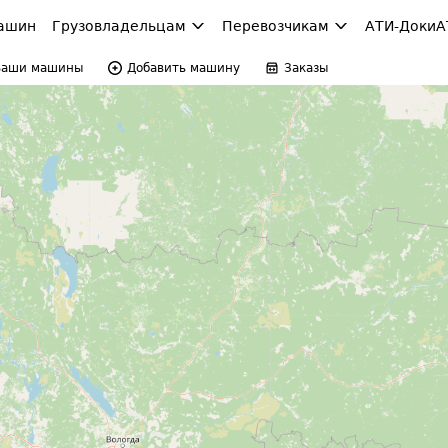
ашин
Грузовладельцам
Перевозчикам
АТИ-Доки
А
Ваши машины
Добавить машину
Заказы