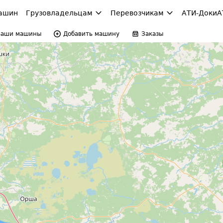
ашин
Грузовладельцам
Перевозчикам
АТИ-Доки
А
Ваши машины
Добавить машину
Заказы