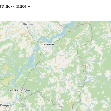
ТИ-Доки (ЭДО)