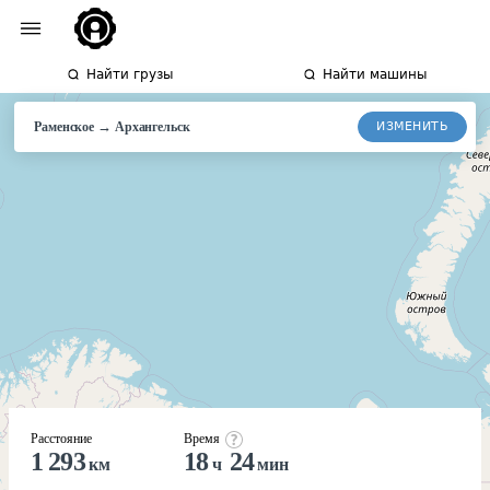
Найти грузы
Найти машины
→
ИЗМЕНИТЬ
Раменское
Архангельск
Расстояние
Время
1 293
18
24
км
ч
мин