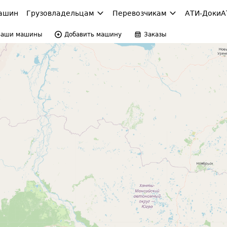
ашин
Грузовладельцам
Перевозчикам
АТИ-Доки
А
Ваши машины
Добавить машину
Заказы