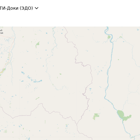
ТИ-Доки (ЭДО)