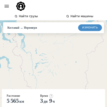
Найти грузы
Найти машины
→
ИЗМЕНИТЬ
Костанай
Нерюнгри
Расстояние
Время
5 565
3
9
км
дн
ч