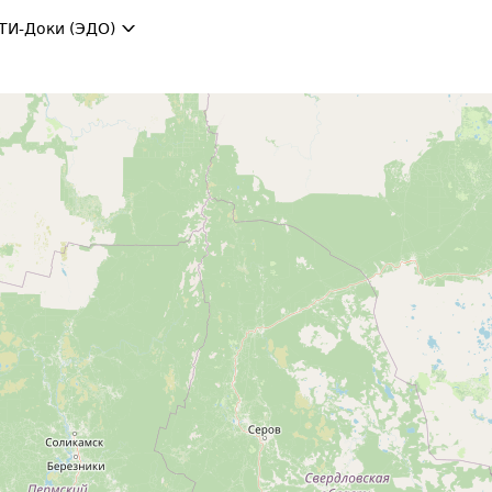
ТИ-Доки (ЭДО)