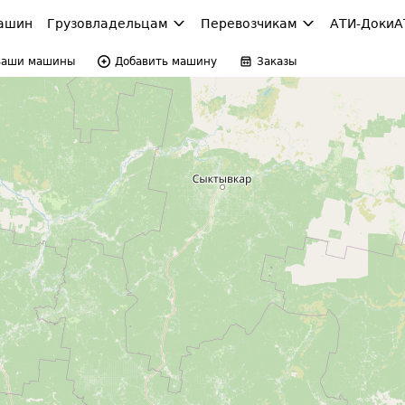
ашин
Грузовладельцам
Перевозчикам
АТИ-Доки
А
Ваши машины
Добавить машину
Заказы