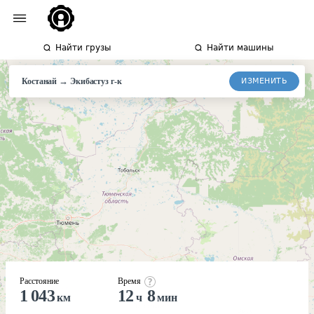
Найти грузы
Найти машины
→
ИЗМЕНИТЬ
Костанай
Экибастуз
г-к
Расстояние
Время
1 043
12
8
км
ч
мин