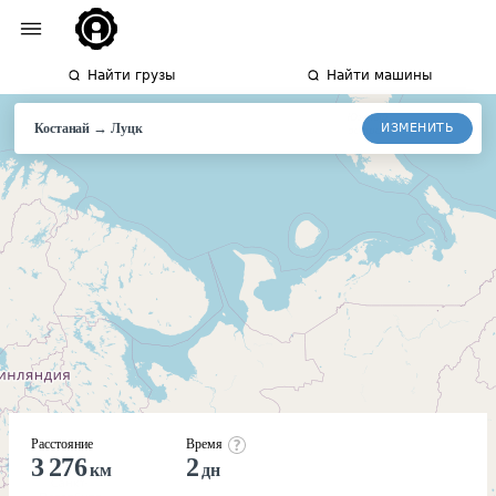
Найти грузы
Найти машины
→
ИЗМЕНИТЬ
Костанай
Луцк
Расстояние
Время
3 276
2
км
дн