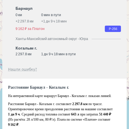
Барнаул
0 км
0 мин в пути
+
2 297.8 км
+
1 дн 9 ч 18 мин
9 162 ₽ за Платон
Р-256
Ханты-Мансийский автономный округ - Югра
Когалым г.
2 297.8 км
1 дн 9 ч 18 мин в пути
Нашли ошибку?
Расстояние Барнаул - Когалым г.
На интерактивной карте маршрут Барнаул - Когалым г. показан линией.
Расстояние Барнаул - Когалым г. составляет
2 297.8 км
по трассе.
Ориентировочное время преодоления расстояния на машине составляет
1 дн 9 ч
. Средний расход топлива составит
643 л
при затратах
51 440 ₽
(Из расчёта:
28 л/100 км, 80 ₽/л)
. Плата по системе «Платон» составит
9 162 ₽
.