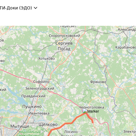
ТИ-Доки (ЭДО)