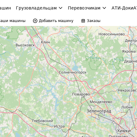
ашин
Грузовладельцам
Перевозчикам
АТИ-Доки
А
Ваши машины
Добавить машину
Заказы