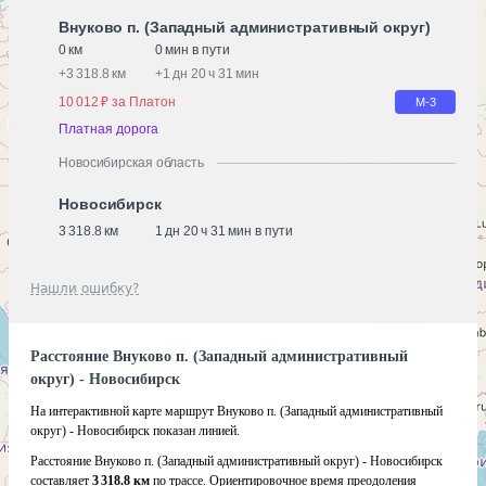
Внуково п. (Западный административный округ)
0 км
0 мин в пути
+
3 318.8 км
+
1 дн 20 ч 31 мин
10 012 ₽ за Платон
М-3
Платная дорога
Новосибирская область
Новосибирск
3 318.8 км
1 дн 20 ч 31 мин в пути
Нашли ошибку?
Расстояние Внуково п. (Западный административный
округ) - Новосибирск
На интерактивной карте маршрут Внуково п. (Западный административный
округ) - Новосибирск показан линией.
Расстояние Внуково п. (Западный административный округ) - Новосибирск
составляет
3 318.8 км
по трассе. Ориентировочное время преодоления