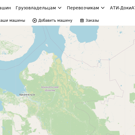
ашин
Грузовладельцам
Перевозчикам
АТИ-Доки
А
Ваши машины
Добавить машину
Заказы