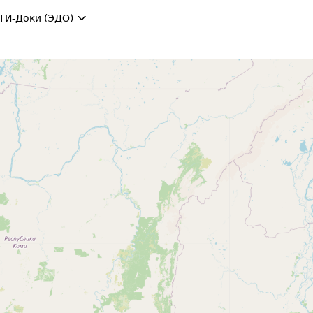
ТИ-Доки (ЭДО)