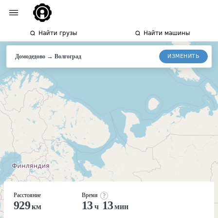
Найти грузы
Найти машины
→
ИЗМЕНИТЬ
Домодедово
Волгоград
Расстояние
Время
929
13
13
км
ч
мин