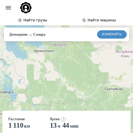
Найти грузы
Найти машины
→
ИЗМЕНИТЬ
Домодедово
Самара
Расстояние
Время
1 110
13
44
км
ч
мин