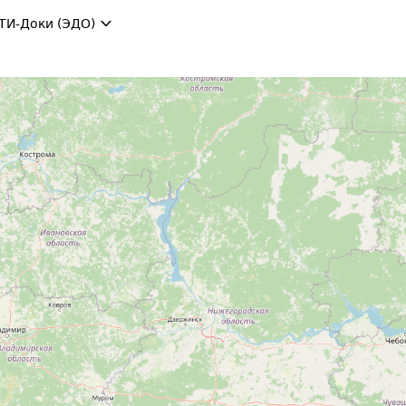
ТИ-Доки (ЭДО)