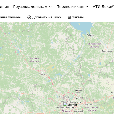
ашин
Грузовладельцам
Перевозчикам
АТИ-Доки
А
Ваши машины
Добавить машину
Заказы