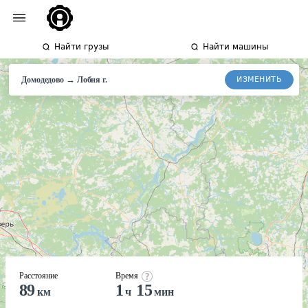
Найти грузы
Найти машины
→
ИЗМЕНИТЬ
Домодедово
Лобня
г.
Расстояние
Время
89
1
15
км
ч
мин