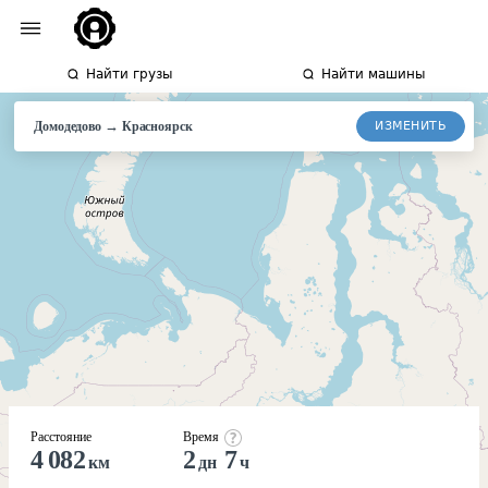
Найти грузы
Найти машины
→
ИЗМЕНИТЬ
Домодедово
Красноярск
Расстояние
Время
4 082
2
7
км
дн
ч